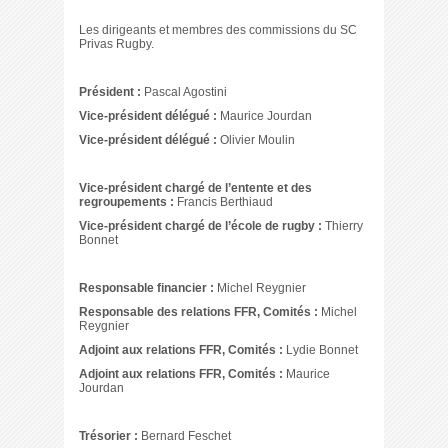
Les dirigeants et membres des commissions du SC
Privas Rugby.
Président
:
Pascal Agostini
Vice-président délégué :
Maurice Jourdan
Vice-président délégué :
Olivier Moulin
Vice-président chargé de l’entente et des
regroupements :
Francis Berthiaud
Vice-président chargé de l’école de rugby :
Thierry
Bonnet
Responsable financier :
Michel Reygnier
Responsable des relations FFR, Comités :
Michel
Reygnier
Adjoint aux relations FFR, Comités :
Lydie Bonnet
Adjoint aux relations FFR, Comités :
Maurice
Jourdan
Trésorier :
Bernard Feschet