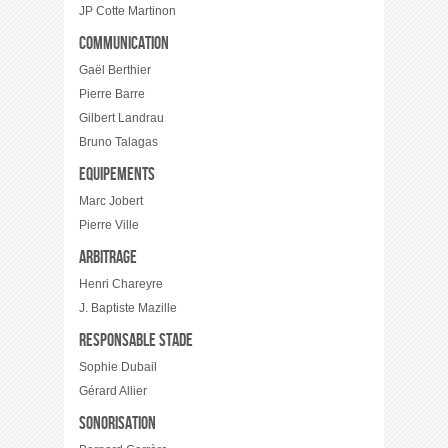
JP Cotte Martinon
Communication
Gaël Berthier
Pierre Barre
Gilbert Landrau
Bruno Talagas
Equipements
Marc Jobert
Pierre Ville
Arbitrage
Henri Chareyre
J. Baptiste Mazille
Responsable stade
Sophie Dubail
Gérard Allier
Sonorisation