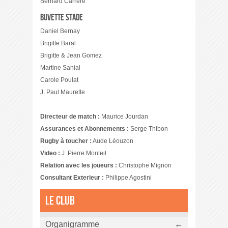
Bernard Carrère
Buvette stade
Daniel Bernay
Brigitte Baral
Brigitte & Jean Gomez
Martine Sanial
Carole Poulat
J. Paul Maurette
Directeur de match :
Maurice Jourdan
Assurances et Abonnements :
Serge Thibon
Rugby à toucher :
Aude Léouzon
Video :
J. Pierre Monteil
Relation avec les joueurs :
Christophe Mignon
Consultant Exterieur :
Philippe Agostini
Le club
Organigramme
←