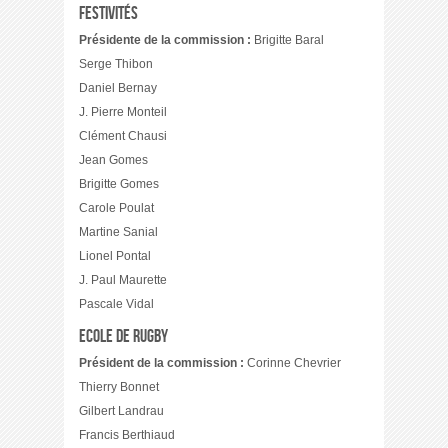
Festivités
Présidente de la commission :
Brigitte Baral
Serge Thibon
Daniel Bernay
J. Pierre Monteil
Clément Chausi
Jean Gomes
Brigitte Gomes
Carole Poulat
Martine Sanial
Lionel Pontal
J. Paul Maurette
Pascale Vidal
Ecole de rugby
Président de la commission :
Corinne Chevrier
Thierry Bonnet
Gilbert Landrau
Francis Berthiaud