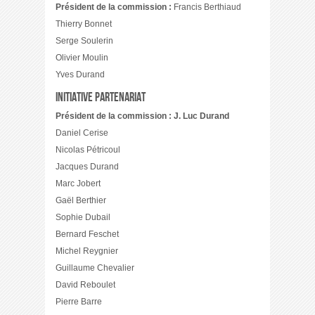
Président de la commission :
Francis Berthiaud
Thierry Bonnet
Serge Soulerin
Olivier Moulin
Yves Durand
Initiative Partenariat
Président de la commission : J. Luc Durand
Daniel Cerise
Nicolas Pétricoul
Jacques Durand
Marc Jobert
Gaël Berthier
Sophie Dubail
Bernard Feschet
Michel Reygnier
Guillaume Chevalier
David Reboulet
Pierre Barre