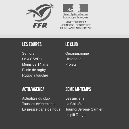
Les équipes
Le club
Seniors
Organigramme
Le « CSAR »
Historique
Moins de 14 ans
Projets
Ecole de rugby
Rugby à toucher
Actu/Agenda
3ème mi-temps
Actualités du club
Les anciens
Tous les événements
La Chistéra
La presse parle de nous
Tournoi Jérôme Garnier
Le ptit Tango