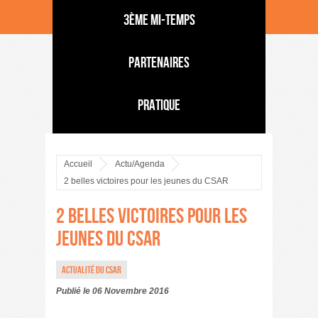
3ème mi-temps
Partenaires
Pratique
Accueil
Actu/Agenda
2 belles victoires pour les jeunes du CSAR
2 belles victoires pour les
jeunes du CSAR
Actualité du CSAR
Publié le 06 Novembre 2016