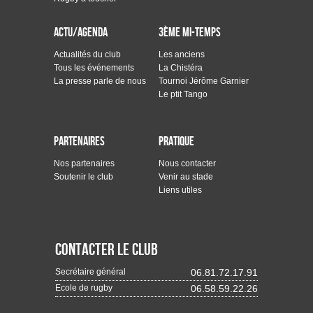
Actu/Agenda
3ème mi-temps
Actualités du club
Les anciens
Tous les événements
La Chistéra
La presse parle de nous
Tournoi Jérôme Garnier
Le ptit Tango
Partenaires
Pratique
Nos partenaires
Nous contacter
Soutenir le club
Venir au stade
Liens utiles
Contacter le club
Secrétaire général
06.81.72.17.91
Ecole de rugby
06.58.59.22.26