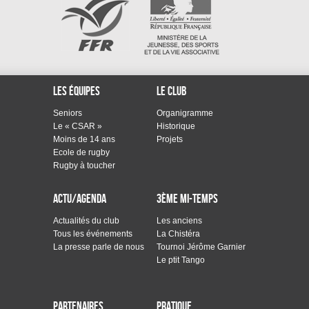
Les équipes
Le club
Seniors
Organigramme
Le « CSAR »
Historique
Moins de 14 ans
Projets
Ecole de rugby
Rugby à toucher
Actu/Agenda
3ème mi-temps
Actualités du club
Les anciens
Tous les événements
La Chistéra
La presse parle de nous
Tournoi Jérôme Garnier
Le ptit Tango
Partenaires
Pratique