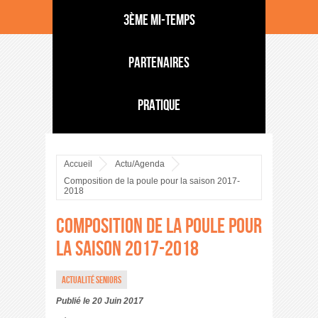
3ème mi-temps
Partenaires
Pratique
Accueil
Actu/Agenda
Composition de la poule pour la saison 2017-
2018
Composition de la poule pour
la saison 2017-2018
Actualité Seniors
Publié le 20 Juin 2017