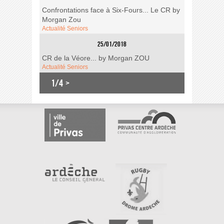
Confrontations face à Six-Fours... Le CR by
Morgan Zou
Actualité Seniors
25/01/2018
CR de la Véore... by Morgan ZOU
Actualité Seniors
1/4
>