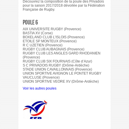
Découvrez la composition de la poule des Privadois
pour la saison 2017/2018 dévoilée par la Fédération
Française de Rugby.
POULE 6
AIX UNIVERSITE RUGBY (Provence)
BASTIA XV (Corse)
BOXELAND CLUB L’ISLOIS (Provence)
ETOILE SP MONTEUX (Provence)
R C UZETIEN (Provence)
RUGBY CLUB AUBAGNAIS (Provence)
RUGBY CLUB LES ANGLES GARD RHODANIEN
(Provence)
RUGBY CLUB SIX FOURNAIS (Côte d’Azur)
S C PRIVADOIS RUGBY (Drôme-Ardèche)
STADE UNION CAVAILLONNAIS (Provence)
UNION SPORTIVE AVIGNON LE PONTET RUGBY
VAUCLUSE (Provence)
UNION SPORTIVE VEORE XV (Drôme-Ardèche)
Voir les autres poules