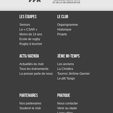
Les équipes
Le club
Seniors
Organigramme
Le « CSAR »
Historique
Moins de 14 ans
Projets
Ecole de rugby
Rugby à toucher
Actu/Agenda
3ème mi-temps
Actualités du club
Les anciens
Tous les événements
La Chistéra
La presse parle de nous
Tournoi Jérôme Garnier
Le ptit Tango
Partenaires
Pratique
Nos partenaires
Nous contacter
Soutenir le club
Venir au stade