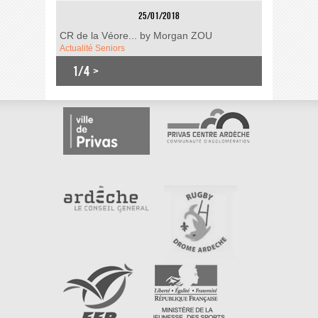
25/01/2018
CR de la Véore... by Morgan ZOU
Actualité Seniors
1/4
>