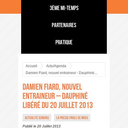
3ème mi-temps
Partenaires
Pratique
Accueil
Actu/Agenda
Damien Fiard, nouvel entraineur - Dauphiné...
Damien Fiard, nouvel
entraineur – Dauphiné
Libéré du 20 juillet 2013
Actualité Seniors
La presse parle de nous
Publié le 20 Juillet 2013