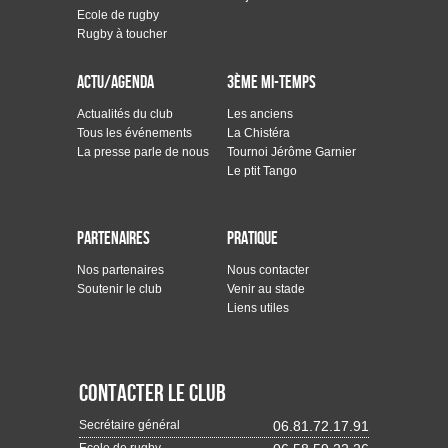
Ecole de rugby
Rugby à toucher
Actu/Agenda
3ème mi-temps
Actualités du club
Les anciens
Tous les événements
La Chistéra
La presse parle de nous
Tournoi Jérôme Garnier
Le ptit Tango
Partenaires
Pratique
Nos partenaires
Nous contacter
Soutenir le club
Venir au stade
Liens utiles
Contacter le club
Secrétaire général
06.81.72.17.91