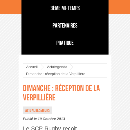
3ème mi-temps
Partenaires
Pratique
Accueil
Actu/Agenda
Dimanche : réception de la Verpillière
Dimanche : réception de la
Verpillière
Actualité Seniors
Publié le 10 Octobre 2013
Le SCP Rugby reçoit