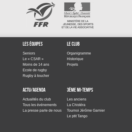
Les équipes
Le club
Seniors
Organigramme
Le « CSAR »
Historique
Moins de 14 ans
Projets
Ecole de rugby
Rugby à toucher
Actu/Agenda
3ème mi-temps
Actualités du club
Les anciens
Tous les événements
La Chistéra
La presse parle de nous
Tournoi Jérôme Garnier
Le ptit Tango